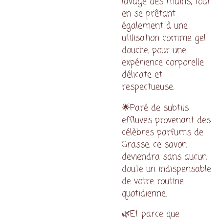
lavage des mains, tout
en se prêtant
également à une
utilisation comme gel
douche, pour une
expérience corporelle
délicate et
respectueuse.
🌟Paré de subtils
effluves provenant des
célèbres parfums de
Grasse, ce savon
deviendra sans aucun
doute un indispensable
de votre routine
quotidienne.
🌿Et parce que