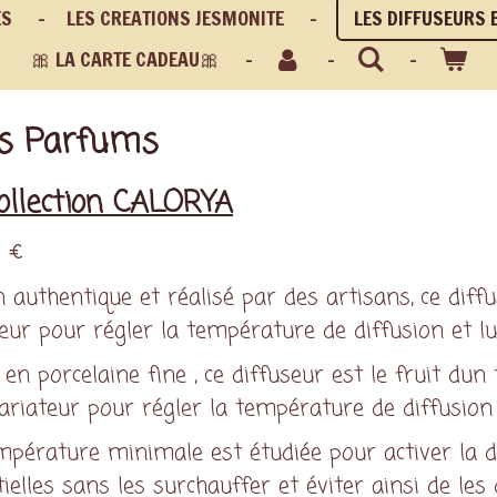
ES
LES CREATIONS JESMONITE
LES DIFFUSEURS 
🎀 LA CARTE CADEAU🎀
es Parfums
ollection CALORYA
 €
 authentique et réalisé par des artisans, ce diff
eur pour régler la température de diffusion et l
en porcelaine fine , ce diffuseur est le fruit dun t
ariateur pour régler la température de diffusion 
pérature minimale est étudiée pour activer la di
ielles sans les surchauffer et éviter ainsi de le