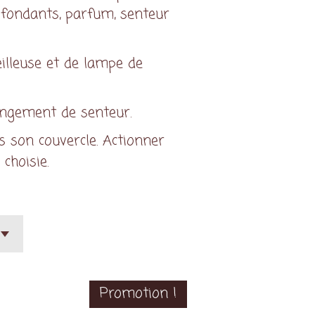
fondants, parfum, senteur
illeuse et de lampe de
hangement de senteur.
s son couvercle. Actionner
 choisie.
Promotion !