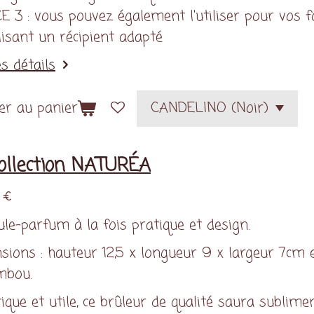
E 3 : vous pouvez également l'utiliser pour vos 
lisant un récipient adapté
es détails
er au panier
ollection NATURÉA
 €
le-parfum à la fois pratique et design.
sions : hauteur 12,5 x longueur 9 x largeur 7cm 
mbou.
ique et utile, ce brûleur de qualité saura sublime