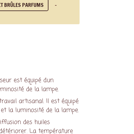
ET BRÛLES PARFUMS
useur est équipé dun
uminosité de la lampe.
ravail artisanal. Il est équipé
et la luminosité de la lampe.
ffusion des huiles
s détériorer. La température