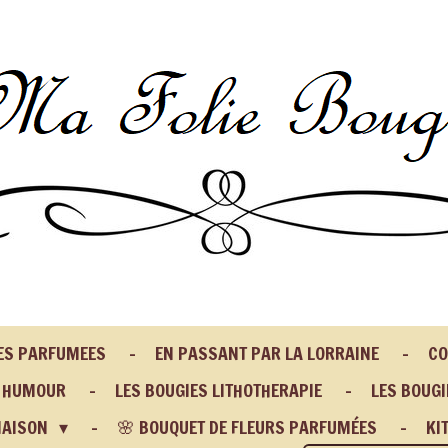
IES PARFUMEES
EN PASSANT PAR LA LORRAINE
CO
N HUMOUR
LES BOUGIES LITHOTHERAPIE
LES BOUGI
MAISON
🌸 BOUQUET DE FLEURS PARFUMÉES
KI