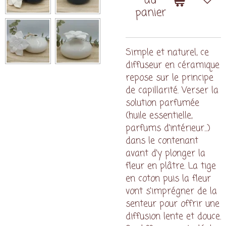
au
panier
Simple et naturel, ce
diffuseur en céramique
repose sur le principe
de capillarité. Verser la
solution parfumée
(huile essentielle,
parfums d'intérieur...)
dans le contenant
avant d'y plonger la
fleur en plâtre. La tige
en coton puis la fleur
vont s'imprégner de la
senteur pour offrir une
diffusion lente et douce.