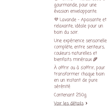
gourmande, pour une
évasion enveloppante.
💜 Lavande – Apaisante et
relaxante, idéale pour un
bain du soir.
Une expérience sensorielle
complète, entre senteurs,
couleurs naturelles et
bienfaits minéraux 🌾
À offrir ou à s’offrir, pour
transformer chaque bain
en un instant de pure
sérénité
Contenant 250g
Voir les détails