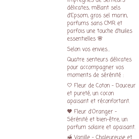
délicates, mêlant sels
d’Epsom, gros sel marin,
parfums sans CMR et
parfois une touche d’huiles
essentielles 🌸
Selon vos envies…
Quatre senteurs délicates
pour accompagner vos
moments de sérénité :
🤍 Fleur de Coton – Douceur
et pureté, un cocon
apaisant et réconfortant.
🧡 Fleur d’Oranger –
Sérénité et bien-être, un
parfum solaire et apaisant.
🍯 Vanille – Chaleureuse et