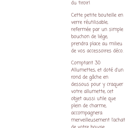
du tiroir!
Cette petite bouteille en
verre réutilisable,
refermée par un simple
bouchon de liège,
prendra place au milieu
de vos accessoires déco.
Comptant 30
Allumettes, et doté d'un
rond de gâche en
dessous pour y craquer
votre allumette, cet
objet aussi utile que
plein de charme,
accompagnera
merveilleusement l'achat
de votre bougie.