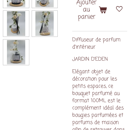
Ajouter
au
panier
Diffuseur de parfum
d'intérieur
JARDIN D'EDEN
Elégant objet de
décoration pour les
petits espaces, ce
bouquet parfumé au
format 100ML est le
complément idéal des
bougies parfumées et
parfums de maison
afin de retrouver dans