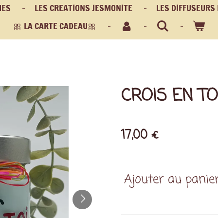
MES
LES CREATIONS JESMONITE
LES DIFFUSEURS
🎀 LA CARTE CADEAU🎀
CROIS EN TO
17,00 €
Ajouter au panie