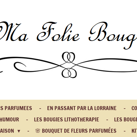
ES PARFUMEES
EN PASSANT PAR LA LORRAINE
CO
 HUMOUR
LES BOUGIES LITHOTHERAPIE
LES BOUGI
MAISON
🌸 BOUQUET DE FLEURS PARFUMÉES
KI