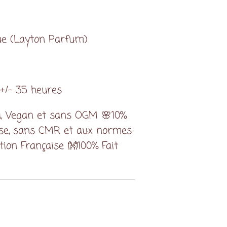
ue (Layton Parfum)
+/- 35 heures
a, Vegan et sans OGM 🌸10%
sse, sans CMR et aux normes
tion Française 👐100% Fait