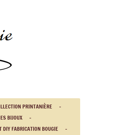
LLECTION PRINTANIÈRE
ES BIJOUX
T DIY FABRICATION BOUGIE