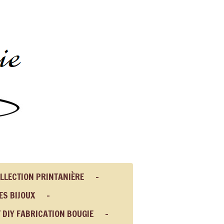
LLECTION PRINTANIÈRE
ES BIJOUX
T DIY FABRICATION BOUGIE