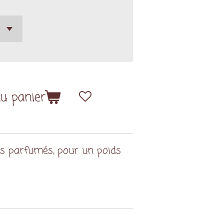
au panier
ts parfumés, pour un poids