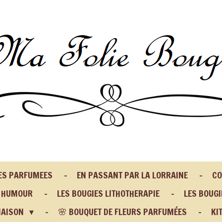
IES PARFUMEES
EN PASSANT PAR LA LORRAINE
CO
N HUMOUR
LES BOUGIES LITHOTHERAPIE
LES BOUGI
MAISON
🌸 BOUQUET DE FLEURS PARFUMÉES
KI