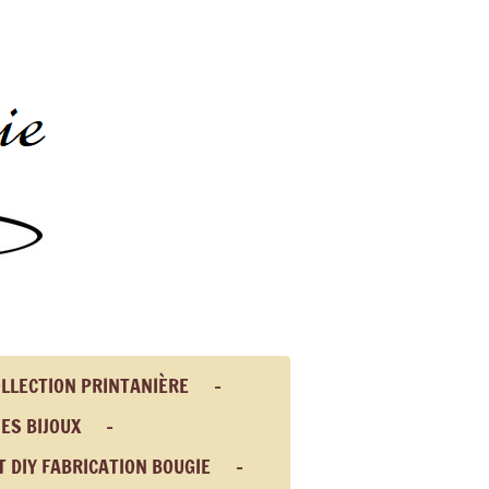
LLECTION PRINTANIÈRE
ES BIJOUX
T DIY FABRICATION BOUGIE