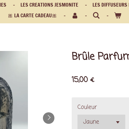
MES
LES CREATIONS JESMONITE
LES DIFFUSEURS
🎀 LA CARTE CADEAU🎀
Brûle Parfu
15,00 €
Couleur