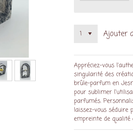
Ajouter 
Appréciez-vous l'authe
singularité des créati
brûle-parfum en Jesmo
pour sublimer l'utilis
parfumés. Personnalis
laissez-vous séduire 
empreinte de qualité 