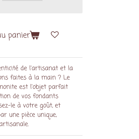
au panier
nticité de l'artisanat et la
ons faites à la main ? Le
nite est l'objet parfait
ation de vos fondants
ez-le à votre goût, et
par une pièce unique,
artisanale.