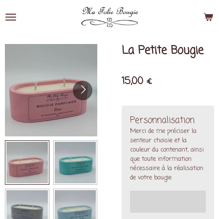
Passer
au
contenu
principal
La Petite Bougie
15,00 €
Personnalisation
Merci de me préciser la
senteur choisie et la
couleur du contenant, ainsi
que toute information
nécessaire à la réalisation
de votre bougie