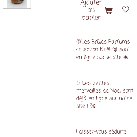
Ajouter
au
panier
🎅Les Brûles Parfums ,
collection Noël 🎅 sont
en ligne sur le site 🎄
✨ Les petites
merveilles de Noël sont
déjà en ligne sur notre
site ! 🥰
Laissez-vous séduire