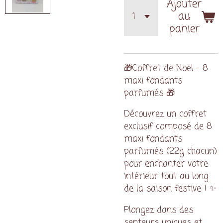
Ajouter
au
panier
🎁Coffret de Noël – 8
maxi fondants
parfumés 🎁
Découvrez un coffret
exclusif composé de 8
maxi fondants
parfumés (22g chacun)
pour enchanter votre
intérieur tout au long
de la saison festive ! ✨
Plongez dans des
senteurs uniques et