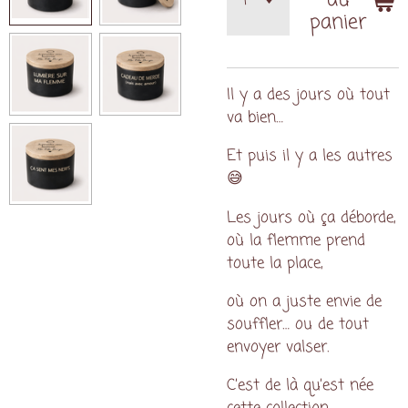
au
panier
Il y a des jours où tout
va bien…
Et puis il y a les autres
😅
Les jours où ça déborde,
où la flemme prend
toute la place,
où on a juste envie de
souffler… ou de tout
envoyer valser.
C’est de là qu’est née