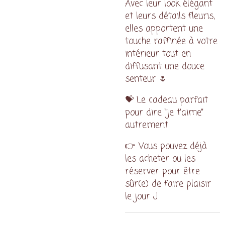
Avec leur look élégant
et leurs détails fleuris,
elles apportent une
touche raffinée à votre
intérieur tout en
diffusant une douce
senteur 🌷
💝 Le cadeau parfait
pour dire “je t’aime”
autrement
👉 Vous pouvez déjà
les acheter ou les
réserver pour être
sûr(e) de faire plaisir
le jour J