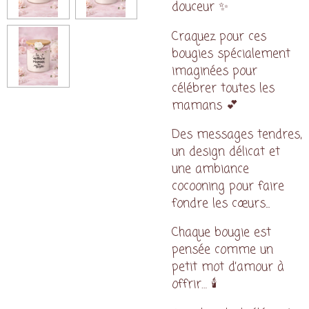
douceur ✨
Craquez pour ces
bougies spécialement
imaginées pour
célébrer toutes les
mamans 💕
Des messages tendres,
un design délicat et
une ambiance
cocooning pour faire
fondre les cœurs...
Chaque bougie est
pensée comme un
petit mot d’amour à
offrir… 🕯️